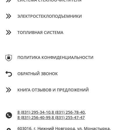
СИСТЕМА СТЕКЛООЧИСТИТЕЛЯ
ЭЛЕКТРОСТЕКЛОПОДЪЕМНИКИ
ТОПЛИВНАЯ СИСТЕМА
ПОЛИТИКА КОНФИДЕНЦИАЛЬНОСТИ
ОБРАТНЫЙ ЗВОНОК
КНИГА ОТЗЫВОВ И ПРЕДЛОЖЕНИЙ
8 (831) 295-34-10
,
8 (831) 256-78-40
,
8 (831) 256-40-99
,
8 (831) 255-47-47
603016, г. Нижний Новгород, ул. Монастырка,