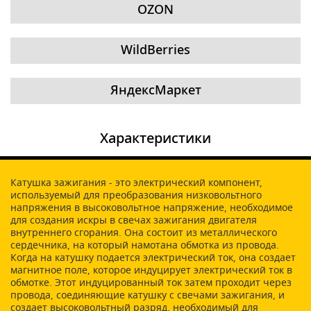
OZON
WildBerries
ЯндексМаркет
Характеристики
Катушка зажигания - это электрический компонент,
используемый для преобразования низковольтного
напряжения в высоковольтное напряжение, необходимое
для создания искры в свечах зажигания двигателя
внутреннего сгорания. Она состоит из металлического
сердечника, на который намотана обмотка из провода.
Когда на катушку подается электрический ток, она создает
магнитное поле, которое индуцирует электрический ток в
обмотке. Этот индуцированный ток затем проходит через
провода, соединяющие катушку с свечами зажигания, и
создает высоковольтный разряд, необходимый для