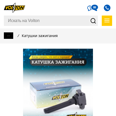
...
/
Катушки зажигания