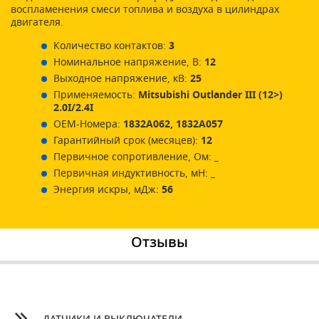
воспламенения смеси топлива и воздуха в цилиндрах
двигателя.
Количество контактов:
3
Номинальное напряжение, В:
12
Выходное напряжение, кВ:
25
Применяемость:
Mitsubishi Outlander III (12>)
2.0I/2.4I
ОЕМ-Номера:
1832A062, 1832A057
Гарантийный срок (месяцев):
12
Первичное сопротивление, Ом:
_
Первичная индуктивность, мН:
_
Энергия искры, мДж:
56
Отзывы