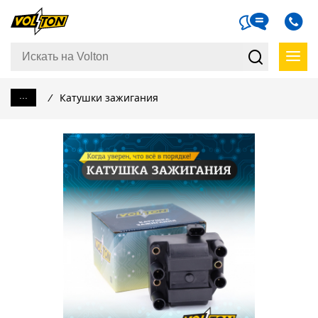
...
/
Катушки зажигания