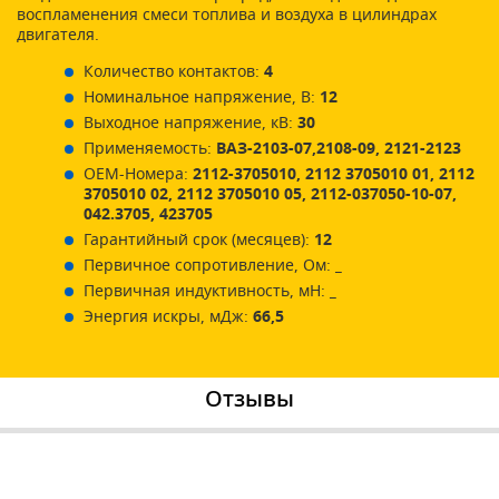
воспламенения смеси топлива и воздуха в цилиндрах
двигателя.
Количество контактов:
4
Номинальное напряжение, В:
12
Выходное напряжение, кВ:
30
Применяемость:
ВАЗ-2103-07,2108-09, 2121-2123
ОЕМ-Номера:
2112-3705010, 2112 3705010 01, 2112
3705010 02, 2112 3705010 05, 2112-037050-10-07,
042.3705, 423705
Гарантийный срок (месяцев):
12
Первичное сопротивление, Ом:
_
Первичная индуктивность, мН:
_
Энергия искры, мДж:
66,5
Отзывы