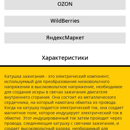
OZON
WildBerries
ЯндексМаркет
Характеристики
Катушка зажигания - это электрический компонент,
используемый для преобразования низковольтного
напряжения в высоковольтное напряжение, необходимое
для создания искры в свечах зажигания двигателя
внутреннего сгорания. Она состоит из металлического
сердечника, на который намотана обмотка из провода.
Когда на катушку подается электрический ток, она создает
магнитное поле, которое индуцирует электрический ток в
обмотке. Этот индуцированный ток затем проходит через
провода, соединяющие катушку с свечами зажигания, и
создает высоковольтный разряд, необходимый для