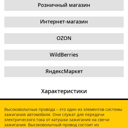
Розничный магазин
Интернет-магазин
OZON
WildBerries
ЯндексМаркет
Характеристики
Высоковольтные провода – это один из элементов системы
зажигания автомобиля. Они служат для передачи
электрического тока от катушки зажигания на свечи
зажигания. Высоковольтный провод состоит из