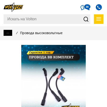
...
/
Провода высоковольтные