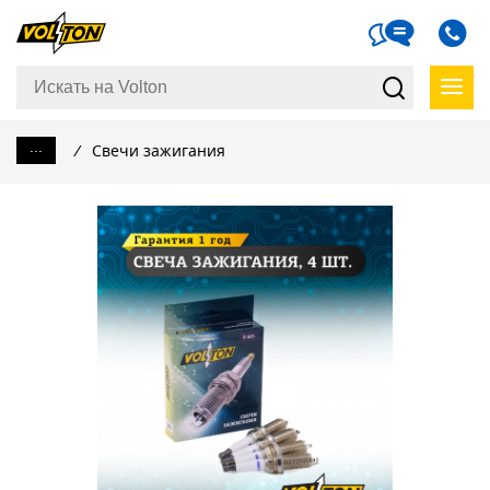
...
/
Свечи зажигания