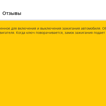
Отзывы
аченное для включения и выключения зажигания автомобиля. Об
двигателя. Когда ключ поворачивается, замок зажигания подает