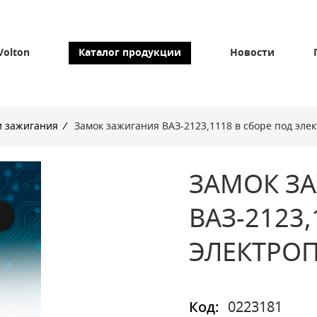
Volton
Каталог продукции
Новости
и зажигания
/
Замок зажигания ВАЗ-2123,1118 в сборе под эл
ЗАМОК З
ВАЗ-2123,
ЭЛЕКТРОП
Код:
0223181