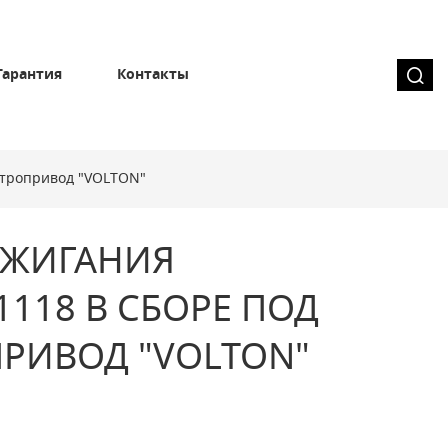
Гарантия
Контакты
ектропривод "VOLTON"
АЖИГАНИЯ
1118 В СБОРЕ ПОД
РИВОД "VOLTON"