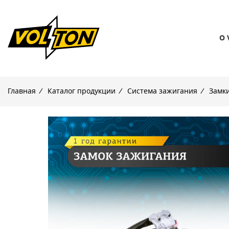
О 
Главная
/
Каталог продукции
/
Система зажигания
/
Замк