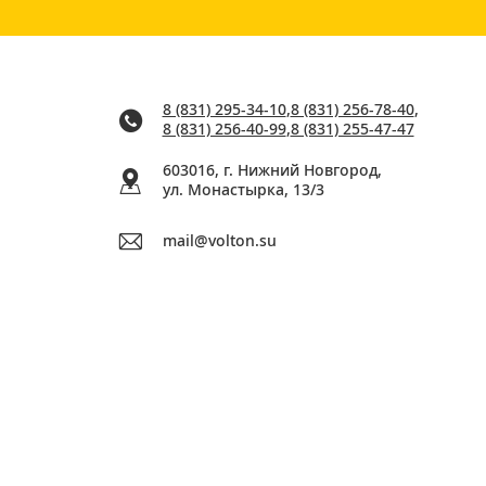
8 (831) 295-34-10
,
8 (831) 256-78-40
,
8 (831) 256-40-99
,
8 (831) 255-47-47
603016, г. Нижний Новгород,
ул. Монастырка, 13/3
mail@volton.su