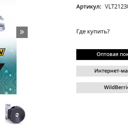
Артикул:
VLT2123
Где купить?
Оптовая по
Интернет-ма
WildBerri