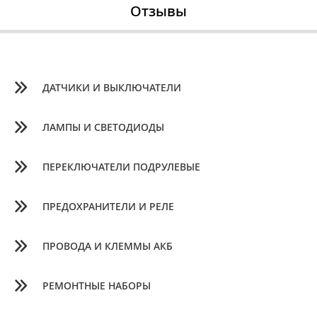
Отзывы
ДАТЧИКИ И ВЫКЛЮЧАТЕЛИ
ЛАМПЫ И СВЕТОДИОДЫ
ПЕРЕКЛЮЧАТЕЛИ ПОДРУЛЕВЫЕ
ПРЕДОХРАНИТЕЛИ И РЕЛЕ
ПРОВОДА И КЛЕММЫ АКБ
РЕМОНТНЫЕ НАБОРЫ