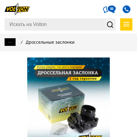
...
/
Дроссельные заслонки