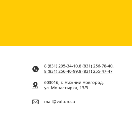
8 (831) 295-34-10
,
8 (831) 256-78-40
,
8 (831) 256-40-99
,
8 (831) 255-47-47
603016, г. Нижний Новгород,
ул. Монастырка, 13/3
mail@volton.su