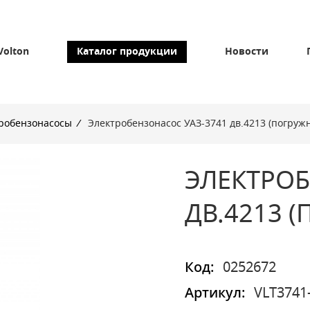
Volton
Каталог продукции
Новости
робензонасосы
/
Электробензонасос УАЗ-3741 дв.4213 (погруж
ЭЛЕКТРОБ
ДВ.4213 
Код:
0252672
Артикул:
VLT3741