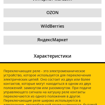
OZON
WildBerries
ЯндексМаркет
Характеристики
Переключающее реле - это электромеханическое
устройство, которое используется для переключения
электрических цепей. Оно состоит из двух или более
контактов, которые могут находиться в одном из двух
положений: замкнутом или разомкнутом. При подаче
управляющего сигнала на катушку реле контакты
переключаются из одного положения в другое.
Переключающие реле широко используются в
электронике, автомобильной промышленности, бытовой