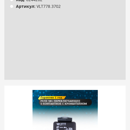
Код:
0244202
Артикул:
VLT778.3702