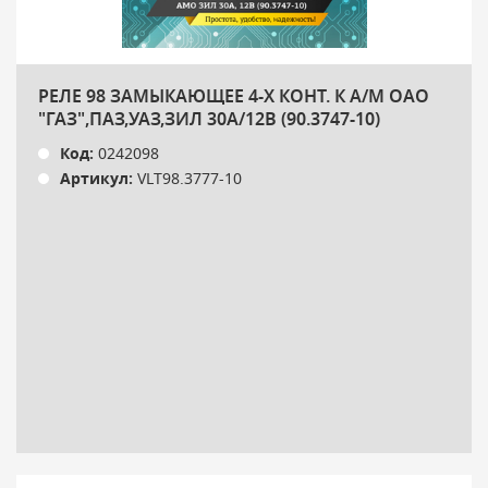
РЕЛЕ 98 ЗАМЫКАЮЩЕЕ 4-Х КОНТ. К А/М ОАО
"ГАЗ",ПАЗ,УАЗ,ЗИЛ 30А/12В (90.3747-10)
Код:
0242098
Артикул:
VLT98.3777-10