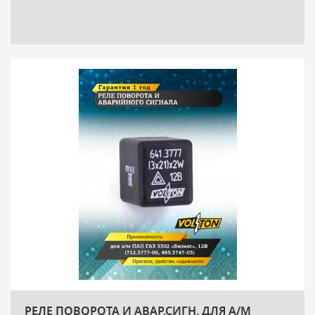
РЕЛЕ ПОВОРОТА И АВАР.СИГН. ДЛЯ А/М