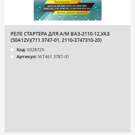
РЕЛЕ СТАРТЕРА ДЛЯ А/М ВАЗ-2110-12,УАЗ
(50А12V)(711.3747-01, 2110-3747310-20)
Код:
0328729
Артикул:
VLT461.3787-01