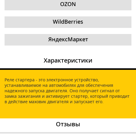
OZON
WildBerries
ЯндексМаркет
Характеристики
Реле стартера - это электронное устройство,
устанавливаемое на автомобилях для обеспечения
надежного запуска двигателя. Оно получает сигнал от
замка зажигания и активирует стартер, который приводит
в действие маховик двигателя и запускает его.
Отзывы